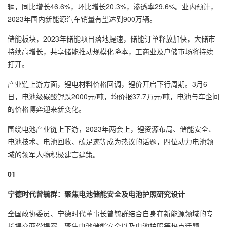
辆，同比增长46.6%，环比增长20.3%，渗透率29.6%。业内预计，
2023年国内新能源汽车销量有望达到900万辆。
储能板块，2023年储能项目落地提速，储能订单释放加快，大储市
持续高增长，共享储能推动规模化降本，工商业及户储市场将持续
打开。
产业链上游方面，锂电材料价格回调，锂价开启下行周期。3月6
日，电池级碳酸锂跌2000元/吨，均价报37.7万元/吨，电池与车企间
的价格博弈迎来新变化。
围绕电池产业链上下游，2023年两会上，锂资源布局、储能安全、
电池技术、电池回收、碳足迹等成为热议的话题，四位动力电池领
域的领军人物积极建言建策。
0
1
宁德时代曾毓群：聚焦电池储能安全及电池护照研究设计
全国政协委员、宁德时代董事长曾毓群结合自身在新能源领域的专
长提交两份提案，聚焦电池储能安全以及电池护照等热点话题。