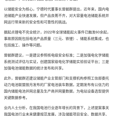
以储能安全为核心，宁德时代董事长曾毓群提出，近年来，国内电
池储能产业快速发展，但产品良莠不齐，对大容量电池储能系统并
网运行带来新的安全性和可靠性的挑战。
据起点锂电不完全统计，2022年全球储能起火事件已触发60余起，
事故原因既包括电池产品质量（三元、铁锂）、储能系统集成，也
包括施工、操作等问题。
曾毓群建议，一是建议参照核电级安全标准；二是加强电化学储能
系统测试评估与实证，创建国家级电化学储能实验验证平台；三是
加强电池储能数据的统计发布和共享。
此外，曾毓群还建议储能产业主管部门和支撑机构参照工信部委托
动力电池联盟按月发布的厂家电池装车数据，定期发布有公信力的
国内储能电池并网总量及生产商并网量数据，为电站设备选型提供
关键数据参考。
业内人士分析，在我国电池行业逐年增长的背景下，上述提案事关
我国电池行业未来健康规范发展，涉及储能项目安全、数据共享、