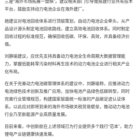
三是“海外市场拓展一盘棋”。建议相关部门引导或搭建行业共有技术
平台，鼓励支持动力电池企业在海外建厂。
她建议对电池回收体系进行顶层策划，由动力电池企业牵头，从产
品设计源头制定电池回收路线，建立高效电池回收体系。同时制定
回收过程的标准规范，确保回收低碳、环保、高效，并具备经济价
值。
刘静瑜建议，应优先支持具备动力电池全生命周期大数据管理能
力，掌握低能耗零污染材料再生技术的动力电池企业进行相关产业
化布局。
在关于完善动力电池碳管理体系的建议中，刘静瑜称，应推进动力
电池绿色技术创新及推广应用，加快电池产品绿色低碳转型，同时
完善行业管理规范，构建国家层面统一标准的产品碳足迹认证体
系。以此应对即将到来的海外市场碳关税贸易壁垒，推动动力电池
行业乃至新能源产业高质量发展。
目前来看，中创新航在上述领域已为行业提供多个践行“范本”，助力
锂电产业链健康快速发展。