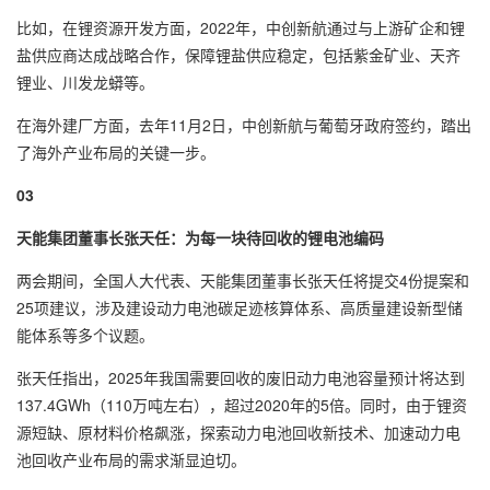
比如，在锂资源开发方面，2022年，中创新航通过与上游矿企和锂
盐供应商达成战略合作，保障锂盐供应稳定，包括紫金矿业、天齐
锂业、川发龙蟒等。
在海外建厂方面，去年11月2日，中创新航与葡萄牙政府签约，踏出
了海外产业布局的关键一步。
0
3
天能集团董事长张天任：为每一块待回收的锂电池编码
两会期间，全国人大代表、天能集团董事长张天任将提交4份提案和
25项建议，涉及建设动力电池碳足迹核算体系、高质量建设新型储
能体系等多个议题。
张天任指出，2025年我国需要回收的废旧动力电池容量预计将达到
137.4GWh（110万吨左右），超过2020年的5倍。同时，由于锂资
源短缺、原材料价格飙涨，探索动力电池回收新技术、加速动力电
池回收产业布局的需求渐显迫切。