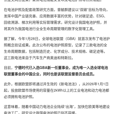
在电池护照及配套政策研究方面，曾毓群建议以“双碳”目标为导向，
发挥中国产业链完善、应用数据丰富的优势，针对碳足迹、ESG、
回收溯源、梯次利用等实际管理需求，研究设计我国电池护照，并
将其作为我国电池行业全生命周期管理的数字化管理工具。
据了解，今年1月28日，全球电池联盟（GBA）就首次发布了电池护
照概念验证成果。此次公布的电池护照原型，记录了三款电池的全
生命周期数据，包括制造历史、化学成分、技术规格、碳足迹等。
这三款电池来自于汽车生产商奥迪和特斯拉。
目前，
宁德时代已入选GBA新一任董事会，成为唯一入选全球电池
联盟董事会的中国企业，同时也是该联盟监督委员会成员。
此外，根据欧盟即将通过并生效的《新电池法》，从2026年1月1日
起，投放欧盟市场使用的容量在2kWh以上的工业电池和动力电池都
必须拥有电池护照。
这意味着，随着中国动力电池企业陆续“出海”，加快在欧美等地建设
电池工厂，研究设计我国电池护照已刻不容缓。