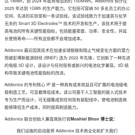
达 1MWh，到 2024 年底将增加到约 100MWh。Addionics 预计在
2025 年达到 1GWh 的生产能力。它包括可容纳 50 多名员工的办公
空间、先进的实验室和一条试验线，该试验线致力于加速其与化学
无关的 Smart 3D Electrodes™ 技术的开发和生产，该技术用于提
高电池的所有关键性能指标，包括能量密度、功率、安全性，并延
长使用寿命——所有这些都不会增加成本。
Addionics 最近因其技术在加速全球脱碳和阻止气候变化方面的潜力
而被彭博新能源财经 (BNEF) 选为 2022 年先锋，它创新了一种先进
的电极 3D 设计，该设计与任何现有或新兴的电池化学兼容。
3D 结
构导致关键电池性能指标的改进。
Addionics 的专利核心 IP 是一种具有成本效益且可扩展的电池级电
极制造工艺，可显着降低成本。
该公司基于人工智能的嵌入式技术
专为生产而设计，可无缝集成到任何现有装配线中，使电池制造商
能够降低生产成本，同时提高制造能力。
Addionics 联合创始人兼首席执行官
Moshiel Biton 博士说：
我们设施的启动是将 Addionics 技术商业化和扩大我们