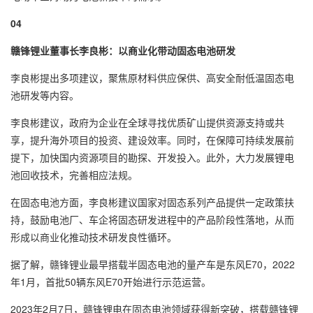
0
4
赣锋锂业董事长李良彬：以商业化带动固态电池研发
李良彬提出多项建议，聚焦原材料供应保供、高安全耐低温固态电
池研发等内容。
李良彬建议，政府为企业在全球寻找优质矿山提供资源支持或共
享，提升海外项目的投资、建设效率。同时，在保障可持续发展前
提下，加快国内资源项目的勘探、开发投入。此外，大力发展锂电
池回收技术，完善相应法规。
在固态电池方面，李良彬建议国家对固态系列产品提供一定政策扶
持，鼓励电池厂、车企将固态研发进程中的产品阶段性落地，从而
形成以商业化推动技术研发良性循环。
据了解，赣锋锂业最早搭载半固态电池的量产车是东风E70，2022
年1月，首批50辆东风E70开始进行示范运营。
2023年2月7日，赣锋锂电在固态电池领域获得新突破，搭载赣锋锂