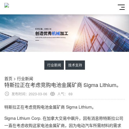
行业新闻
技术支持
首页
>
行业新闻
特斯拉正在考虑竞购电池金属矿商 Sigma Lithium。
发布时间：2023-03-06
人气：
69
特斯拉正在考虑竞购电池金属矿商 Sigma Lithium。
Sigma Lithium Corp. 在加拿大交易中飙升，因有消息称特斯拉公司
一直在考虑收购这家电池金属矿商，因为电动汽车所需材料的需求